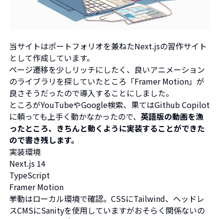
当サイトはポートフォリオを兼ねたNext.jsの習作サイト
として作成しています。
ページ遷移を少しリッチにしたく、良いアニメーション
のライブラリを探していたところ「Framer Motion」が
良さそうだったので導入することにしました。
ところがYouTubeやGoogle検索、果てはGithub Copilot
に頼っても上手く動かなかったので、
英語版の動画を漁
ったところ、きちんと動くように実装することができた
ので書き残します。
実装環境
Next.js 14
TypeScript
Framer Motion
挙動はローカル環境で確認。CSSにTailwind、ヘッドレ
スCMSにSanityを使用していますがおそらく関係ないの