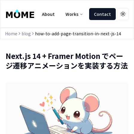
About
Works
Contact
Togg
Home
blog
how-to-add-page-transition-in-next-js-14
Next.js 14 + Framer Motion でペー
ジ遷移アニメーションを実装する方法