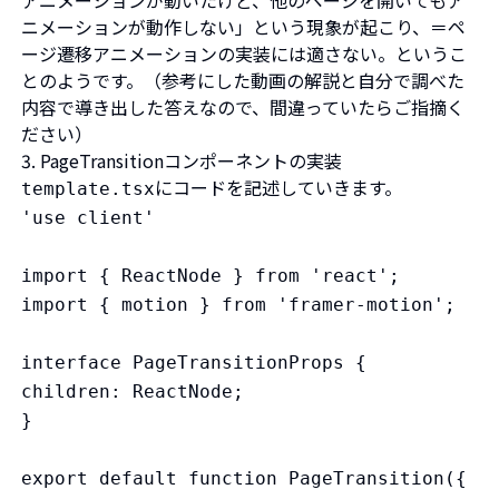
ニメーションが動作しない」という現象が起こり、＝ペ
ージ遷移アニメーションの実装には適さない。というこ
とのようです。（参考にした動画の解説と自分で調べた
内容で導き出した答えなので、間違っていたらご指摘く
ださい）
3. PageTransitionコンポーネントの実装
にコードを記述していきます。
template.tsx
'use client'
import { ReactNode } from 'react';
import { motion } from 'framer-motion';
interface PageTransitionProps {
children: ReactNode;
}
export default function PageTransition({